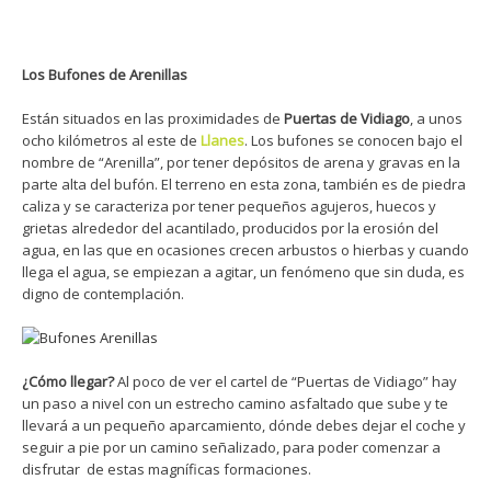
Los Bufones de Arenillas
Están situados en las proximidades de
Puertas de Vidiago
, a unos
ocho kilómetros al este de
Llanes
. Los bufones se conocen bajo el
nombre de “Arenilla”, por tener depósitos de arena y gravas en la
parte alta del bufón. El terreno en esta zona, también es de piedra
caliza y se caracteriza por tener pequeños agujeros, huecos y
grietas alrededor del acantilado, producidos por la erosión del
agua, en las que en ocasiones crecen arbustos o hierbas y cuando
llega el agua, se empiezan a agitar, un fenómeno que sin duda, es
digno de contemplación.
¿Cómo llegar?
Al poco de ver el cartel de “Puertas de Vidiago” hay
un paso a nivel con un estrecho camino asfaltado que sube y te
llevará a un pequeño aparcamiento, dónde debes dejar el coche y
seguir a pie por un camino señalizado, para poder comenzar a
disfrutar de estas magníficas formaciones.