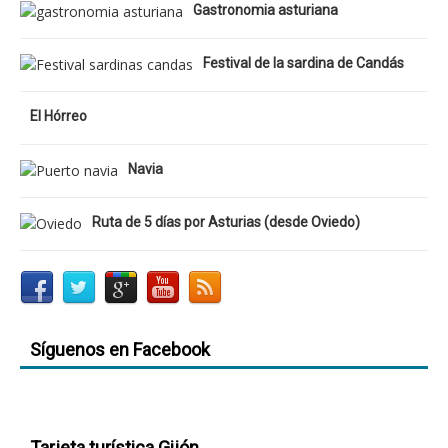
Gastronomia asturiana
Festival de la sardina de Candás
El Hórreo
Navia
Ruta de 5 días por Asturias (desde Oviedo)
Síguenos en Facebook
Tarjeta turística Gijón