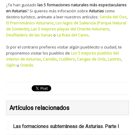
¿Te han gustado
las 5 formaciones naturales más espectaculares
en Asturias
? Si quieres más inforación sobre
Asturias
como
destino turístico, anímate a leer nuestros artículos:
Senda del Oso
,
El Prerrománico
Asturiano
,
Los lagos de Saliencia (Parque Natural
de Somiedo)
,
Las 5 mejores playas del Oriente Asturiano
,
Desfiladero de las Xanas
o
La Ruta del Cares
.
Si por el contrario prefieres visitar algún pueblecito o ciudad, te
proponemos visitar los pueblos de
Los 5 mejores pueblos del
interior de Asturias
,
Candás
,
Cudillero
,
Cangas de Onís
,
Lastres
,
Gijón
u
Oviedo
.
Artículos relacionados
Las formaciones subterráneas de Asturias. Parte I