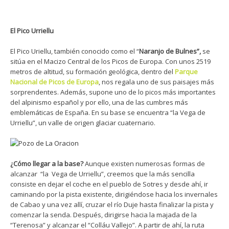
El Pico Urriellu
El Pico Uriellu, también conocido como el “
Naranjo de Bulnes”,
se
sitúa en el Macizo Central de los Picos de Europa. Con unos 2519
metros de altitud, su formación geológica, dentro del
Parque
Nacional de Picos de Europa
, nos regala uno de sus paisajes más
sorprendentes. Además, supone uno de lo picos más importantes
del alpinismo español y por ello, una de las cumbres más
emblemáticas de España. En su base se encuentra “la Vega de
Urriellu”, un valle de origen glaciar cuaternario.
¿Cómo llegar a la base?
Aunque existen numerosas formas de
alcanzar “la Vega de Urriellu”, creemos que la más sencilla
consiste en dejar el coche en el pueblo de Sotres y desde ahí, ir
caminando por la pista existente, dirigiéndose hacia los invernales
de Cabao y una vez allí, cruzar el río Duje hasta finalizar la pista y
comenzar la senda. Después, dirigirse hacia la majada de la
“Terenosa” y alcanzar el “Colláu Vallejo”. A partir de ahí, la ruta