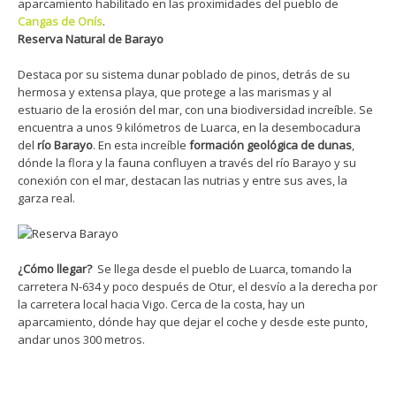
aparcamiento habilitado en las proximidades del pueblo de
Cangas de Onís
.
Reserva Natural de Barayo
Destaca por su sistema dunar poblado de pinos, detrás de su
hermosa y extensa playa, que protege a las marismas y al
estuario de la erosión del mar, con una biodiversidad increíble. Se
encuentra a unos 9 kilómetros de Luarca, en la desembocadura
del
río Barayo
. En esta increíble
formación geológica de dunas
,
dónde la flora y la fauna confluyen a través del río Barayo y su
conexión con el mar, destacan las nutrias y entre sus aves, la
garza real.
¿Cómo llegar?
Se llega desde el pueblo de Luarca, tomando la
carretera N-634 y poco después de Otur, el desvío a la derecha por
la carretera local hacia Vigo. Cerca de la costa, hay un
aparcamiento, dónde hay que dejar el coche y desde este punto,
andar unos 300 metros.