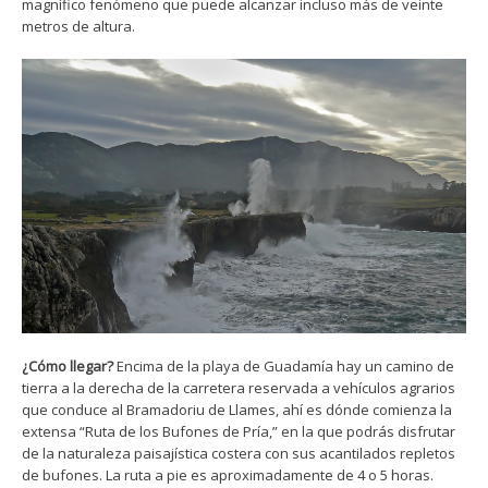
magnífico fenómeno que puede alcanzar incluso más de veinte
metros de altura.
¿Cómo llegar?
Encima de la playa de Guadamía hay un camino de
tierra a la derecha de la carretera reservada a vehículos agrarios
que conduce al Bramadoriu de Llames, ahí es dónde comienza la
extensa “Ruta de los Bufones de Pría,” en la que podrás disfrutar
de la naturaleza paisajística costera con sus acantilados repletos
de bufones. La ruta a pie es aproximadamente de 4 o 5 horas.