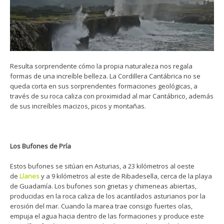
Resulta sorprendente cómo la propia naturaleza nos regala
formas de una increíble belleza. La Cordillera Cantábrica no se
queda corta en sus sorprendentes formaciones geológicas, a
través de su roca caliza con proximidad al mar Cantábrico, además
de sus increíbles macizos, picos y montañas.
Los Bufones de Pría
Estos bufones se sitúan en Asturias, a 23 kilómetros al oeste
de
Llanes
y a 9 kilómetros al este de Ribadesella, cerca de la playa
de Guadamía. Los bufones son grietas y chimeneas abiertas,
producidas en la roca caliza de los acantilados asturianos por la
erosión del mar. Cuando la marea trae consigo fuertes olas,
empuja el agua hacia dentro de las formaciones y produce este