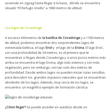
asciende en zigzag hasta llegar a la base, dónde se encuentra
situado “El Refugio Uriellu” a 1960 metros de altitud.
Los lagos de Covadonga
A escasos kilómetros de
la basílica de Covadonga
y a 1100 metros
de altitud, podemos encontrar dos sorprendentes lagos de
extremada belleza, el lago
Enol
y el lago de la
Ercina
. El lago Enol ,
con una profundidad de 24 metros, es el primero que te
encuentras si llegas desde Covadonga y a unos pocos metros más
arriba se encuentra el lago Ercina, algo más extenso y con más
vegetación, pero sin embargo, con tan solo dos metros de
profundidad. Desde ambos lagos se pueden iniciar rutas sencillas
para descubrir los grandes espacios naturales que se encuentran
alrededor de los lagos. Además, muy cerca de los lagos, se
encuentra un magnífico ejemplo de formación cárstica.
¿Cómo llegar?
Se puede acceder en autobús desde un