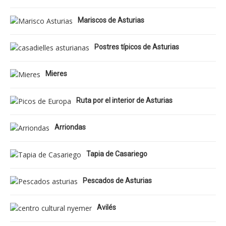
Mariscos de Asturias
Postres típicos de Asturias
Mieres
Ruta por el interior de Asturias
Arriondas
Tapia de Casariego
Pescados de Asturias
Avilés