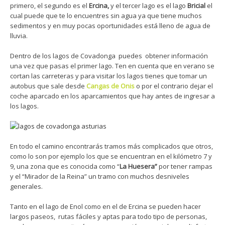
primero, el segundo es el
Ercina,
y el tercer lago es el lago
Bricial
el
cual puede que te lo encuentres sin agua ya que tiene muchos
sedimentos y en muy pocas oportunidades está lleno de agua de
lluvia.
Dentro de los lagos de Covadonga puedes obtener información
una vez que pasas el primer lago. Ten en cuenta que en verano se
cortan las carreteras y para visitar los lagos tienes que tomar un
autobus que sale desde
Cangas de Onis
o por el contrario dejar el
coche aparcado en los aparcamientos que hay antes de ingresar a
los lagos.
En todo el camino encontrarás tramos más complicados que otros,
como lo son por ejemplo los que se encuentran en el kilómetro 7 y
9, una zona que es conocida como “
La Huesera”
por tener rampas
y el “Mirador de la Reina” un tramo con muchos desniveles
generales.
Tanto en el lago de Enol como en el de Ercina se pueden hacer
largos paseos, rutas fáciles y aptas para todo tipo de personas,