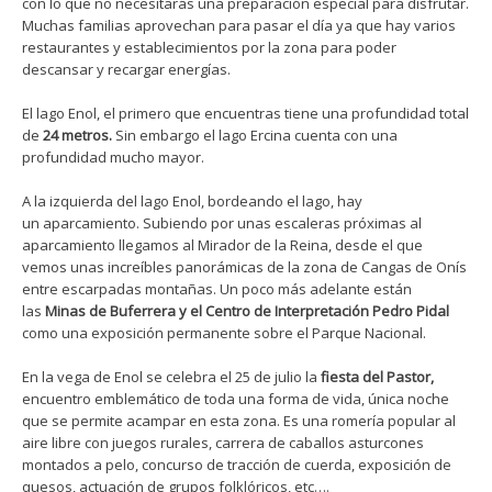
con lo que no necesitarás una preparación especial para disfrutar.
Muchas familias aprovechan para pasar el día ya que hay varios
restaurantes y establecimientos por la zona para poder
descansar y recargar energías.
El lago Enol, el primero que encuentras tiene una profundidad total
de
24 metros.
Sin embargo el lago Ercina cuenta con una
profundidad mucho mayor.
A la izquierda del lago Enol, bordeando el lago, hay
un aparcamiento. Subiendo por unas escaleras próximas al
aparcamiento llegamos al Mirador de la Reina, desde el que
vemos unas increíbles panorámicas de la zona de Cangas de Onís
entre escarpadas montañas. Un poco más adelante están
las
Minas de Buferrera y el Centro de Interpretación Pedro Pidal
como una exposición permanente sobre el Parque Nacional.
En la vega de Enol se celebra el 25 de julio la
fiesta del Pastor,
encuentro emblemático de toda una forma de vida, única noche
que se permite acampar en esta zona. Es una romería popular al
aire libre con juegos rurales, carrera de caballos asturcones
montados a pelo, concurso de tracción de cuerda, exposición de
quesos, actuación de grupos folklóricos, etc….