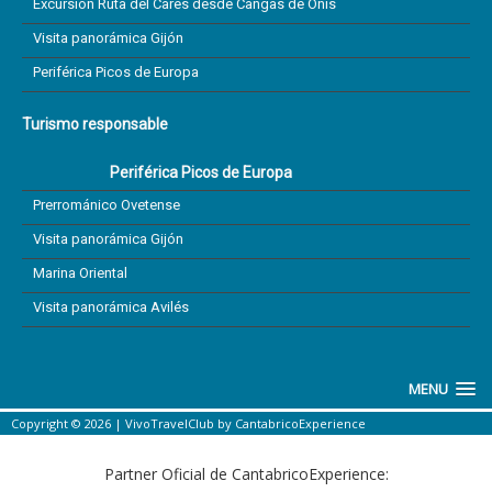
Excursión Ruta del Cares desde Cangas de Onís
Visita panorámica Gijón
Periférica Picos de Europa
Turismo responsable
Periférica Picos de Europa
Prerrománico Ovetense
Visita panorámica Gijón
Marina Oriental
Visita panorámica Avilés
MENU
Copyright © 2026 |
VivoTravelClub
by
CantabricoExperience
Partner Oficial de CantabricoExperience: