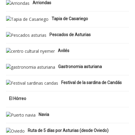
Arriondas
Tapia de Casariego
Pescados de Asturias
Avilés
Gastronomia asturiana
Festival de la sardina de Candás
El Hórreo
Navia
Ruta de 5 días por Asturias (desde Oviedo)