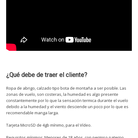
¿Qué debe de traer el cliente?
Ropa de abrigo, calzado tipo bota de montaña a ser posible. Las
zonas de vuelo, son costeras, la humedad es algo presente
constantemente por lo que la sensación termica durante el vuelo
debido a la humedad y el viento desciende un poco por lo que es
recomendable manga larga.
Tarjeta MicroSD de 4gb mínimo, para el Vídeo.
Requisitos mínimos: Menores de 18 años, con permiso paterno.