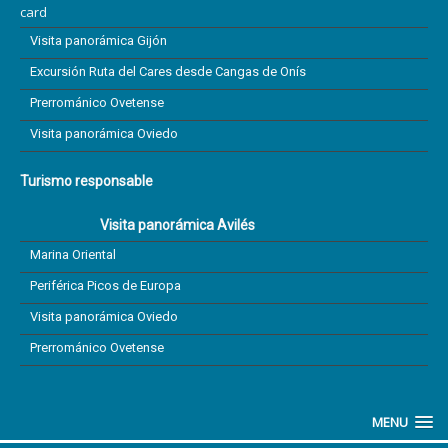
Visita panorámica Gijón
Excursión Ruta del Cares desde Cangas de Onís
Prerrománico Ovetense
Visita panorámica Oviedo
Turismo responsable
Visita panorámica Avilés
Marina Oriental
Periférica Picos de Europa
Visita panorámica Oviedo
Prerrománico Ovetense
MENU