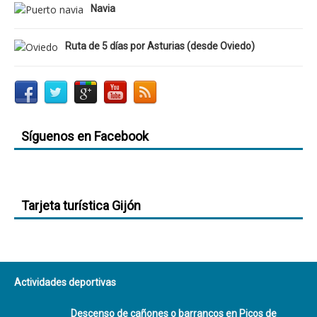
Navia
Ruta de 5 días por Asturias (desde Oviedo)
Síguenos en Facebook
Tarjeta turística Gijón
Actividades deportivas
Descenso de cañones o barrancos en Picos de