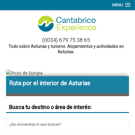
MENU
(0034) 679 75 38 65
Todo sobre Asturias y turismo. Alojamientos y actividades en
Asturias.
Ruta por el interior de Asturias
R
Busca tu destino o área de interés: