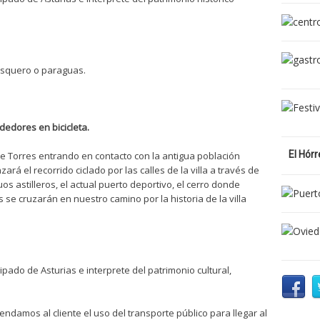
squero o paraguas.
dedores en bicicleta.
El Hór
de Torres entrando en contacto con la antigua población
 el recorrido ciclado por las calles de la villa a través de
uos astilleros, el actual puerto deportivo, el cerro donde
s se cruzarán en nuestro camino por la historia de la villa
ncipado de Asturias e interprete del patrimonio cultural,
endamos al cliente el uso del transporte público para llegar al