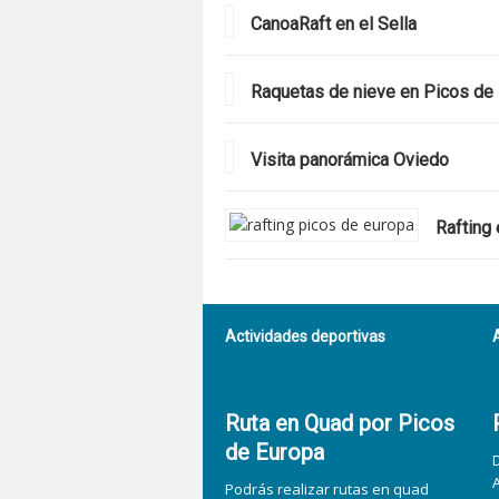
CanoaRaft en el Sella
Raquetas de nieve en Picos de
Visita panorámica Oviedo
Rafting
Actividades deportivas
Ruta en Quad por Picos
de Europa
Podrás realizar rutas en quad