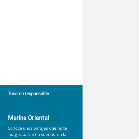
Turismo responsable
Marina Oriental
Conoce unos parajes que no te
imaginabas ni en sueños, en la