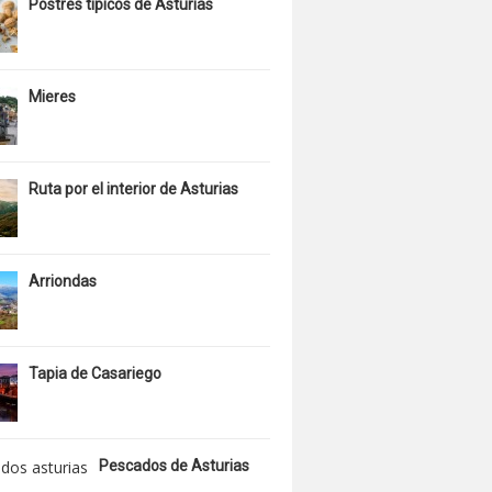
Postres típicos de Asturias
Mieres
Ruta por el interior de Asturias
Arriondas
Tapia de Casariego
Pescados de Asturias