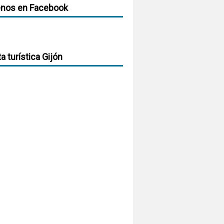
enos en Facebook
ta turística Gijón