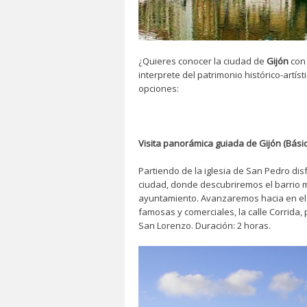
¿Quieres conocer la ciudad de
Gijón
con 
interprete del patrimonio histórico-artís
opciones:
Visita panorámica guiada de Gijón (Básic
Partiendo de la iglesia de San Pedro dis
ciudad, donde descubriremos el barrio ma
ayuntamiento. Avanzaremos hacia en el 
famosas y comerciales, la calle Corrida, 
San Lorenzo. Duración: 2 horas.