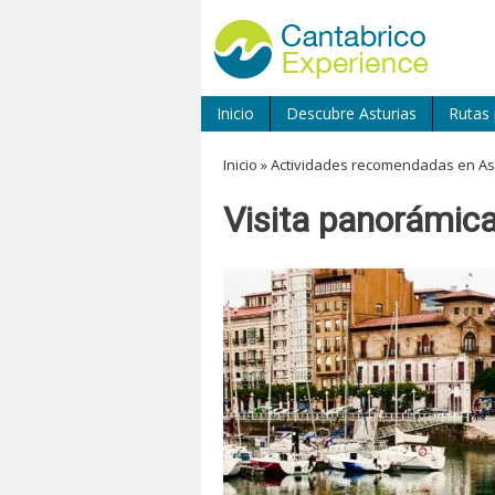
Inicio
Descubre Asturias
Rutas 
Inicio
»
Actividades recomendadas en As
Visita panorámica