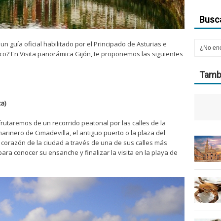
Busca
un guía oficial habilitado por el Principado de Asturias e
tico? En Visita panorámica Gijón, te proponemos las siguientes
Tambi
a)
frutaremos de un recorrido peatonal por las calles de la
rinero de Cimadevilla, el antiguo puerto o la plaza del
corazón de la ciudad a través de una de sus calles más
para conocer su ensanche y finalizar la visita en la playa de