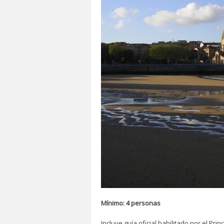
Mínimo: 4 personas
Incluye guía oficial habilitado por el Pri