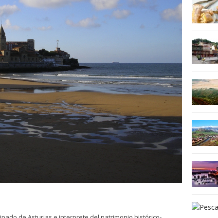
ncipado de Asturias e interprete del patrimonio histórico-