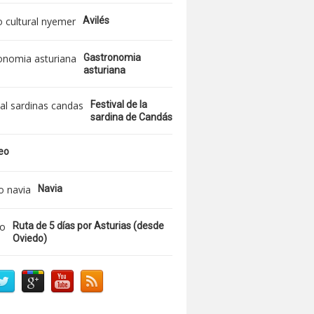
Avilés
Gastronomia
asturiana
Festival de la
sardina de Candás
reo
Navia
Ruta de 5 días por Asturias (desde
Oviedo)