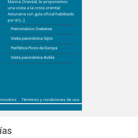
Marina Oriental, te proponemos
una visita a la costa oriental
Asturiana con guía oficial habilitado
por el
[...]
Prerrománico Ovetense
Visita panorámica Gijón
Periférica Picos de Europa
Visita panorámica Avilés
 nosotros
Términos y condiciones de uso
ías