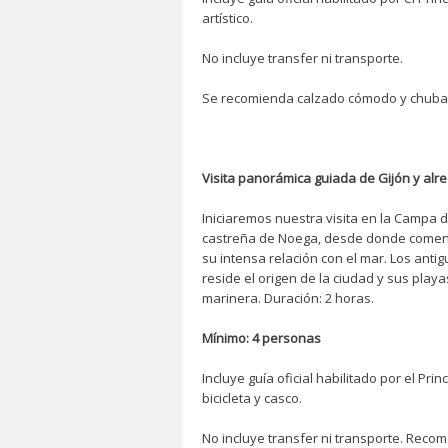
artístico.
No incluye transfer ni transporte.
Se recomienda calzado cómodo y chuba
Visita panorámica guiada de Gijón y alre
Iniciaremos nuestra visita en la Campa 
castreña de Noega, desde donde comenzará
su intensa relación con el mar. Los antig
reside el origen de la ciudad y sus playa
marinera. Duración: 2 horas.
Mínimo: 4 personas
Incluye guía oficial habilitado por el Pri
bicicleta y casco.
No incluye transfer ni transporte. Recom