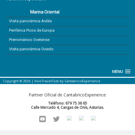
Marina Oriental
Visita panorámica Avilés
Periférica Picos de Europa
Prerrománico Ovetense
Visita panorámica Oviedo
MENU
Copyright © 2026 |
VivoTravelClub
by
CantabricoExperience
Partner Oficial de CantabricoExperience:
Teléfono: 679 75 38 65
Calle Mercado 4, Cangas de Onís, Asturias.