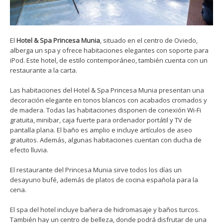
El
Hotel & Spa Princesa Munia
, situado en el centro de Oviedo,
alberga un spa y ofrece habitaciones elegantes con soporte para
iPod. Este hotel, de estilo contemporáneo, también cuenta con un
restaurante a la carta.
Las habitaciones del Hotel & Spa Princesa Munia presentan una
decoración elegante en tonos blancos con acabados cromados y
de madera. Todas las habitaciones disponen de conexión Wi-Fi
gratuita, minibar, caja fuerte para ordenador portátil y TV de
pantalla plana. El baño es amplio e incluye artículos de aseo
gratuitos. Además, algunas habitaciones cuentan con ducha de
efecto lluvia.
El restaurante del Princesa Munia sirve todos los días un
desayuno bufé, además de platos de cocina española para la
cena.
El spa del hotel incluye bañera de hidromasaje y baños turcos.
También hay un centro de belleza, donde podrá disfrutar de una