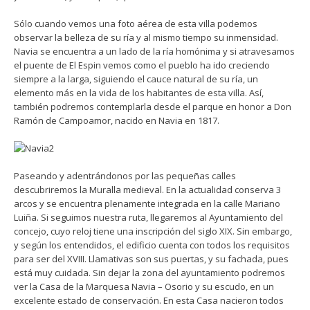
Sólo cuando vemos una foto aérea de esta villa podemos
observar la belleza de su ría y al mismo tiempo su inmensidad.
Navia se encuentra a un lado de la ría homónima y si atravesamos
el puente de El Espin vemos como el pueblo ha ido creciendo
siempre a la larga, siguiendo el cauce natural de su ría, un
elemento más en la vida de los habitantes de esta villa. Así,
también podremos contemplarla desde el parque en honor a Don
Ramón de Campoamor, nacido en Navia en 1817.
Paseando y adentrándonos por las pequeñas calles
descubriremos la Muralla medieval. En la actualidad conserva 3
arcos y se encuentra plenamente integrada en la calle Mariano
Luiña. Si seguimos nuestra ruta, llegaremos al Ayuntamiento del
concejo, cuyo reloj tiene una inscripción del siglo XIX. Sin embargo,
y según los entendidos, el edificio cuenta con todos los requisitos
para ser del XVIII. Llamativas son sus puertas, y su fachada, pues
está muy cuidada. Sin dejar la zona del ayuntamiento podremos
ver la Casa de la Marquesa Navia – Osorio y su escudo, en un
excelente estado de conservación. En esta Casa nacieron todos