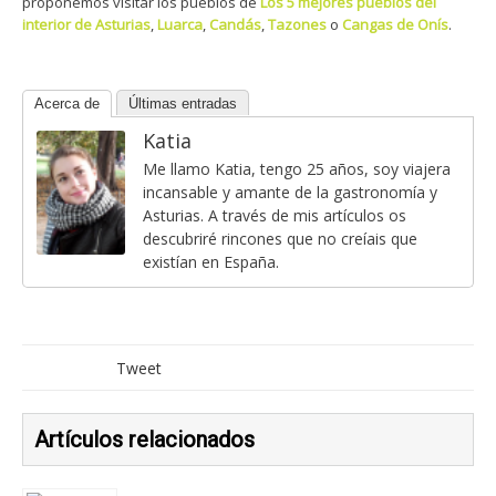
proponemos visitar los pueblos de
Los 5 mejores pueblos del
interior de Asturias
,
Luarca
,
Candás
,
Tazones
o
Cangas de Onís
.
Acerca de
Últimas entradas
Katia
Me llamo Katia, tengo 25 años, soy viajera
incansable y amante de la gastronomía y
Asturias. A través de mis artículos os
descubriré rincones que no creíais que
existían en España.
Tweet
Artículos relacionados