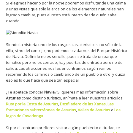
Si elegimos hacerlo por la noche podremos disfrutar de una calma
y unas vistas que sólo la erosión de los elementos naturales han
logrado cambiar, pues el resto está intacto desde quién sabe
cuando.
Siendo la historia uno de los rasgos característicos, no sólo de la
villa, si no del concejo, no podemos olvidarnos del Parque Histórico
del Navia. Definirlo no es sencillo, pues se trata de un parque
temático pero no es cerrado, hay puertas de entrada pero no de
salida. Las atracciones nos las encontramos según vamos
recorriendo los caminos o cambiando de un pueblo a otro, y quizá
eso es lo que hace que sea tan especial.
¿Te apetece conocer
Navia
? Si quieres más información sobre
Asturias
como destino turístico, anímate a leer nuestros artículos:
Ruta por la Costa de Asturias
,
Desfiladero de las Xanas
,
Las
formaciones subterráneas de Asturias
,
Valles de Asturias
o
Los
lagos de Covadonga
.
Si por el contrario prefieres visitar algún pueblecito o ciudad, te