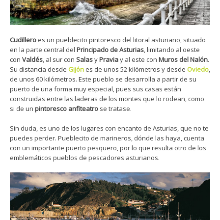
Cudillero
es un pueblecito pintoresco del litoral asturiano, situado
en la parte central del
Principado de Asturias
, limitando al oeste
con
Valdés
, al sur con
Salas
y
Pravia
y al este con
Muros del Nalón
.
Su distancia desde
Gijón
es de unos 52 kilómetros y desde
Oviedo
,
de unos 60 kilómetros. Este pueblo se desarrolla a partir de su
puerto de una forma muy especial, pues sus casas están
construidas entre las laderas de los montes que lo rodean, como
si de un
pintoresco anfiteatro
se tratase.
Sin duda, es uno de los lugares con encanto de Asturias, que no te
puedes perder. Pueblecito de marineros, dónde las haya, cuenta
con un importante puerto pesquero, por lo que resulta otro de los
emblemáticos pueblos de pescadores asturianos.