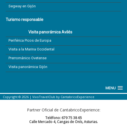
Segway en Gijón
Turismo responsable
Visita panorámica Avilés
Periférica Picos de Europa
Visita a la Marina Occidental
Prerrománico Ovetense
Visita panorámica Gijón
MENU
Copyright © 2026 |
VivoTravelClub
by
CantabricoExperience
Partner Oficial de CantabricoExperience:
Teléfono: 679 75 38 65
Calle Mercado 4, Cangas de Onís, Asturias.