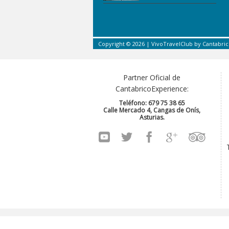
Copyright © 2026 |
VivoTravelClub
by
Cantabri
Partner Oficial de
CantabricoExperience:
Teléfono: 679 75 38 65
Calle Mercado 4, Cangas de Onís,
Asturias.