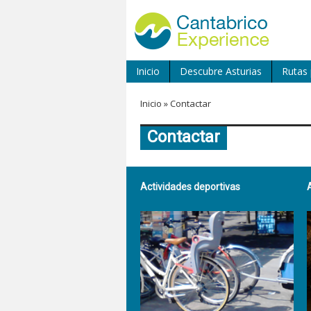
Inicio
Descubre Asturias
Rutas 
Inicio
»
Contactar
Contactar
Actividades deportivas