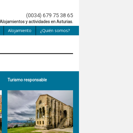
(0034) 679 75 38 65
Alojamientos y actividades en Asturias.
Alojamiento
¿Quién somos?
Turismo responsable