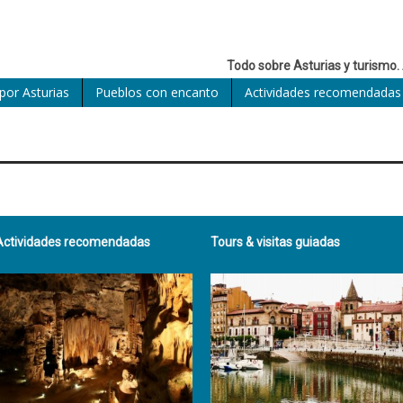
Todo sobre Asturias y turismo. 
por Asturias
Pueblos con encanto
Actividades recomendadas
Actividades recomendadas
Tours & visitas guiadas