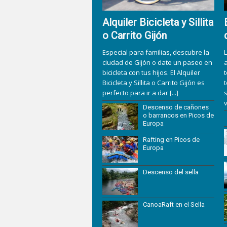
Alquiler Bicicleta y Sillita
o Carrito Gijón
Especial para familias, descubre la
L
ciudad de Gijón o date un paseo en
bicicleta con tus hijos. El Alquiler
Bicicleta y Sillita o Carrito Gijón es
t
perfecto para ir a dar
[...]
s
v
Descenso de cañones
o barrancos en Picos de
Europa
Rafting en Picos de
Europa
Descenso del sella
CanoaRaft en el Sella