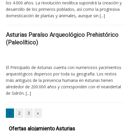
los 4.000 años. La revolución neolítica supondrá la creación y
desarrollo de los primeros poblados, así como la progresiva
domesticación de plantas y animales, aunque sin
[...]
Asturias Paraíso Arqueológico Prehistórico
(Paleolítico)
El Principado de Asturias cuenta con numerosos yacimientos
arqueológicos dispersos por toda su geografía. Los restos
más antiguos de la presencia humana en Asturias tienen
alrededor de 200.000 años y corresponden con el neandertal
de Sidrón.
[...]
1
2
3
»
Ofertas alojamiento Asturias