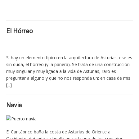
El Hórreo
Si hay un elemento típico en la arquitectura de Asturias, ese es
sin duda, el hórreo (y la panera). Se trata de una construcción
muy singular y muy ligada a la vida de Asturias, raro es
preguntar a alguno y que no nos responda un: en casa de mis
[...]
Navia
El Cantábrico baña la costa de Asturias de Oriente a
Occidente, dejando su huella en cada uno de los concejos