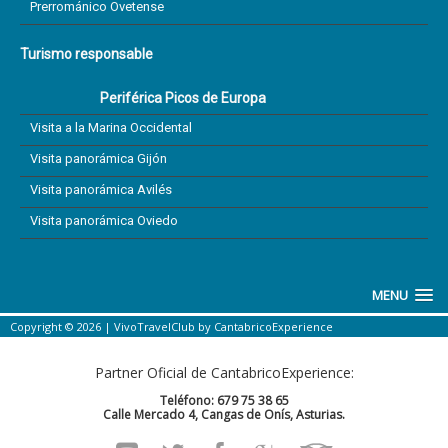
Prerrománico Ovetense
Turismo responsable
Periférica Picos de Europa
Visita a la Marina Occidental
Visita panorámica Gijón
Visita panorámica Avilés
Visita panorámica Oviedo
MENU
Copyright © 2026 |
VivoTravelClub
by
CantabricoExperience
Partner Oficial de CantabricoExperience:
Teléfono: 679 75 38 65
Calle Mercado 4, Cangas de Onís, Asturias.