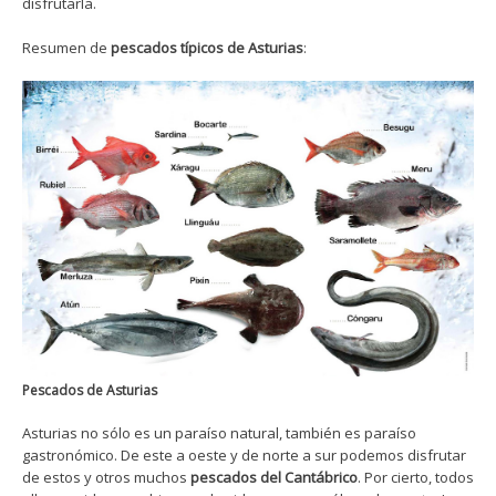
disfrutarla.
Resumen de
pescados típicos de Asturias
:
Pescados de Asturias
Asturias no sólo es un paraíso natural, también es paraíso
gastronómico. De este a oeste y de norte a sur podemos disfrutar
de estos y otros muchos
pescados del Cantábrico
. Por cierto, todos