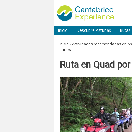
Inicio
Descubre Asturias
Rutas 
Inicio
»
Actividades recomendadas en As
Europa
Ruta en Quad por