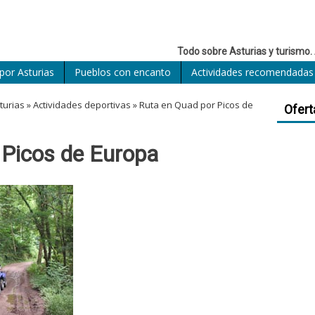
Todo sobre Asturias y turismo. 
por Asturias
Pueblos con encanto
Actividades recomendadas
turias
»
Actividades deportivas
»
Ruta en Quad por Picos de
Ofert
 Picos de Europa