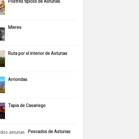
Postres típicos de Asturias
Mieres
Ruta por el interior de Asturias
Arriondas
Tapia de Casariego
Pescados de Asturias