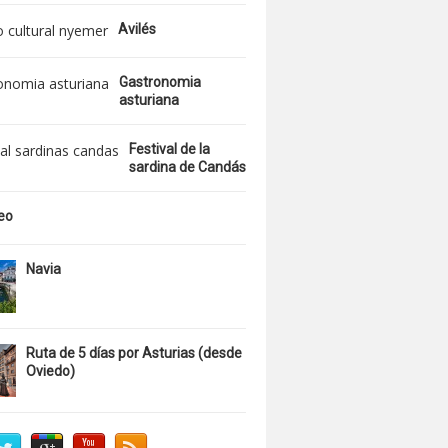
Avilés
Gastronomia
asturiana
Festival de la
sardina de Candás
reo
Navia
Ruta de 5 días por Asturias (desde
Oviedo)