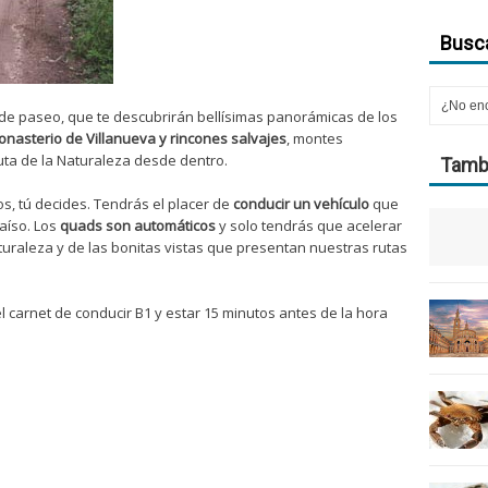
Busca
 de paseo, que te descubrirán bellísimas panorámicas de los
onasterio de Villanueva y rincones salvajes
, montes
ta de la Naturaleza desde dentro.
Tambi
os, tú decides. Tendrás el placer de
conducir un vehículo
que
aíso. Los
quads son automáticos
y solo tendrás que acelerar
naturaleza y de las bonitas vistas que presentan nuestras rutas
l carnet de conducir B1 y estar 15 minutos antes de la hora