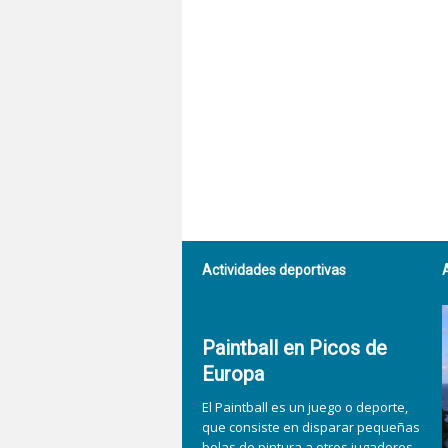
Actividades deportivas
Paintball en Picos de
Europa
El Paintball es un juego o deporte,
que consiste en disparar pequeñas
bolas de pintura a otros jugadores.