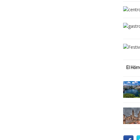
El Hór