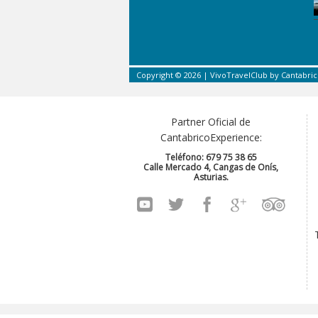
Copyright © 2026 |
VivoTravelClub
by
Cantabri
Partner Oficial de
CantabricoExperience:
Teléfono: 679 75 38 65
Calle Mercado 4, Cangas de Onís,
Asturias.