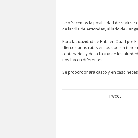
Te ofrecemos la posibilidad de realizar
de la villa de Arriondas, al lado de Cang
Para la actividad de Ruta en Quad por 
clientes unas rutas en las que sin tener
centenarios y de la fauna de los alrede
nos hacen diferentes.
Se proporcionará casco y en caso necesa
Tweet