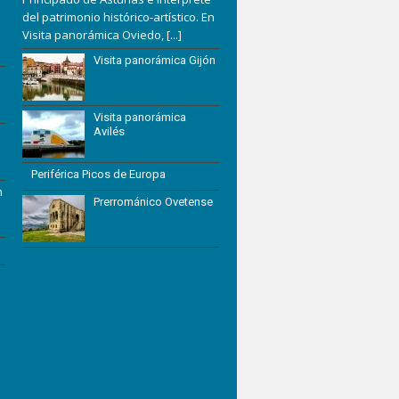
del patrimonio histórico-artístico. En
Visita panorámica Oviedo,
[...]
Visita panorámica Gijón
Visita panorámica
Avilés
Periférica Picos de Europa
n
Prerrománico Ovetense