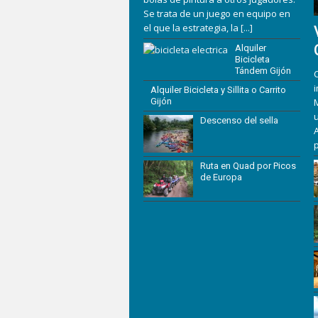
Se trata de un juego en equipo en
el que la estrategia, la
[...]
Alquiler
Bicicleta
Tándem Gijón
Alquiler Bicicleta y Sillita o Carrito
Gijón
u
Descenso del sella
A
Ruta en Quad por Picos
de Europa