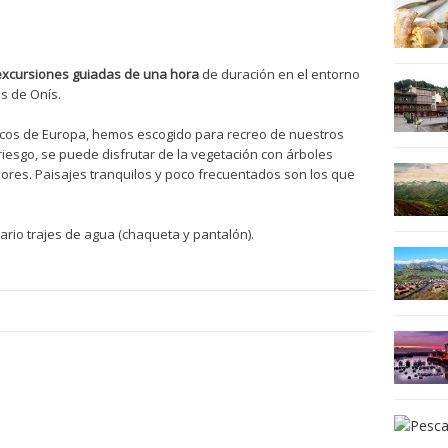
excursiones guiadas de una hora
de duración en el entorno
as de Onís.
Picos de Europa, hemos escogido para recreo de nuestros
 riesgo, se puede disfrutar de la vegetación con árboles
dores. Paisajes tranquilos y poco frecuentados son los que
rio trajes de agua (chaqueta y pantalón).