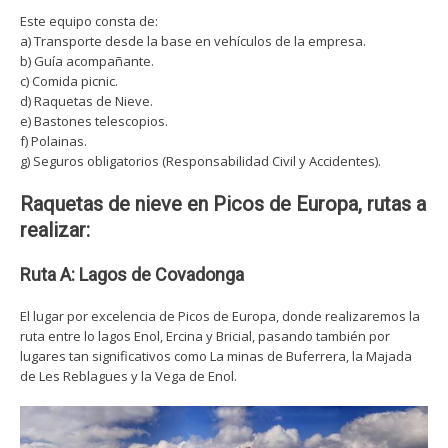
Este equipo consta de:
a) Transporte desde la base en vehículos de la empresa.
b) Guía acompañante.
c) Comida picnic.
d) Raquetas de Nieve.
e) Bastones telescopios.
f) Polainas.
g) Seguros obligatorios (Responsabilidad Civil y Accidentes).
Raquetas de nieve en Picos de Europa, rutas a
realizar:
Ruta A: Lagos de Covadonga
El lugar por excelencia de Picos de Europa, donde realizaremos la
ruta entre lo lagos Enol, Ercina y Bricial, pasando también por
lugares tan significativos como La minas de Buferrera, la Majada
de Les Reblagues y la Vega de Enol.