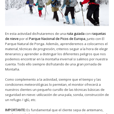
En esta actividad disfrutaremos de una
ruta guiada
con
raquetas
de nieve
por el
Parque Nacional de Picos de Europa
, junto con El
Parque Natural de Ponga. Además, aprenderemos a colocarnos el
material, técnicas de progresión, criterios seguir a la hora de elegir
itinerarios y aprender a distinguir los diferentes peligros que nos
podemos encontrar en la montaña invernal si salimos por nuestra
cuenta. Todo ello siempre disfrutando de una gran jornada de
Montaña.
Como complemento a la actividad, siempre que el tiempo y las
condiciones meteorológicas lo permitan, el monitor ofrecerá a
nuestros clientes un pequeño cursillo de las técnicas básicas de
seguridad en nieve: utilización de una pala, sonda, construcción de
un refugio / iglú, etc.
IMPORTANTE:
Es fundamental que el cliente sepa de antemano,