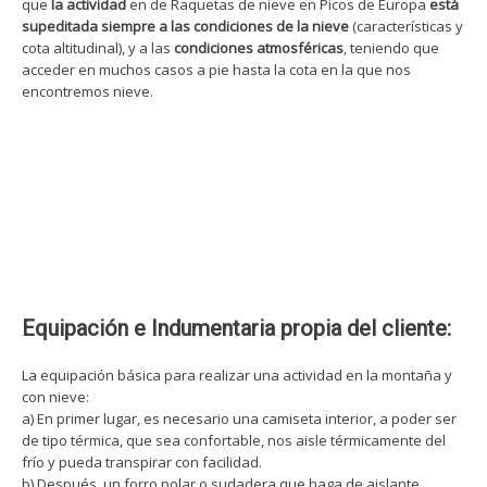
que
la actividad
en de Raquetas de nieve en Picos de Europa
está
supeditada siempre a las condiciones de la nieve
(características y
cota altitudinal), y a las
condiciones atmosféricas
, teniendo que
acceder en muchos casos a pie hasta la cota en la que nos
encontremos nieve.
Equipación e Indumentaria propia del cliente:
La equipación básica para realizar una actividad en la montaña y
con nieve:
a) En primer lugar, es necesario una camiseta interior, a poder ser
de tipo térmica, que sea confortable, nos aisle térmicamente del
frío y pueda transpirar con facilidad.
b) Después, un forro polar o sudadera que haga de aislante