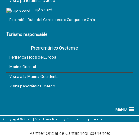
Visita panorámica Oviedo
Gijón Card
Excursión Ruta del Cares desde Cangas de Onís
Turismo responsable
Prerrománico Ovetense
Periférica Picos de Europa
Marina Oriental
Visita a la Marina Occidental
Visita panorámica Oviedo
MENU
Copyright © 2026 |
VivoTravelClub
by
CantabricoExperience
Partner Oficial de CantabricoExperience: