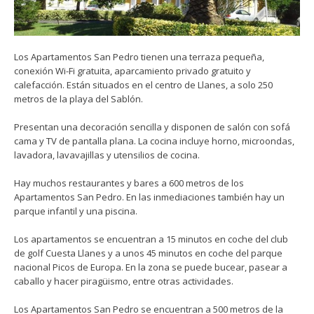
Los Apartamentos San Pedro tienen una terraza pequeña,
conexión Wi-Fi gratuita, aparcamiento privado gratuito y
calefacción. Están situados en el centro de Llanes, a solo 250
metros de la playa del Sablón.
Presentan una decoración sencilla y disponen de salón con sofá
cama y TV de pantalla plana. La cocina incluye horno, microondas,
lavadora, lavavajillas y utensilios de cocina.
Hay muchos restaurantes y bares a 600 metros de los
Apartamentos San Pedro. En las inmediaciones también hay un
parque infantil y una piscina.
Los apartamentos se encuentran a 15 minutos en coche del club
de golf Cuesta Llanes y a unos 45 minutos en coche del parque
nacional Picos de Europa. En la zona se puede bucear, pasear a
caballo y hacer piragüismo, entre otras actividades.
Los Apartamentos San Pedro se encuentran a 500 metros de la