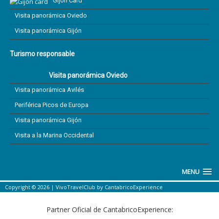
Gijón Card
Visita panorámica Oviedo
Visita panorámica Gijón
Turismo responsable
Visita panorámica Oviedo
Visita panorámica Avilés
Periférica Picos de Europa
Visita panorámica Gijón
Visita a la Marina Occidental
MENU
Copyright © 2026 |
VivoTravelClub
by
CantabricoExperience
Partner Oficial de CantabricoExperience: