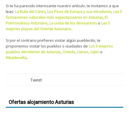
Si te ha parecido interesante nuestro artículo, te invitamos a que
leas:
La Ruta del Cares
,
Los Picos de Europa y sus miradores
,
Las 5
formaciones naturales más espectaculares en Asturias
,
El
Prerrománico
Asturiano
,
La costa de los dinosaurios
o
Las 5
mejores playas del Oriente Asturiano
.
Si por el contrario prefieres visitar algún pueblecito, te
proponemos visitar los pueblos o ciuidades de
Los 5 mejores
pueblos del interior de Asturias
,
Oviedo
,
Llanes
,
Gijón
o
Ribadesella
.
Tweet
Ofertas alojamiento Asturias