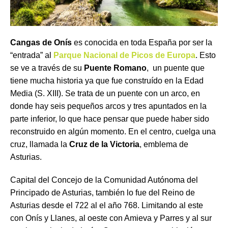
Cangas de Onís
es conocida en toda España por ser la
“entrada” al
Parque Nacional de Picos de Europa
. Esto
se ve a través de su
Puente Romano
, un puente que
tiene mucha historia ya que fue construído en la Edad
Media (S. XIII). Se trata de un puente con un arco, en
donde hay seis pequeños arcos y tres apuntados en la
parte inferior, lo que hace pensar que puede haber sido
reconstruido en algún momento. En el centro, cuelga una
cruz, llamada la
Cruz de la Victoria
, emblema de
Asturias.
Capital del Concejo de la Comunidad Autónoma del
Principado de Asturias, también lo fue del Reino de
Asturias desde el 722 al el año 768. Limitando al este
con Onís y Llanes, al oeste con Amieva y Parres y al sur